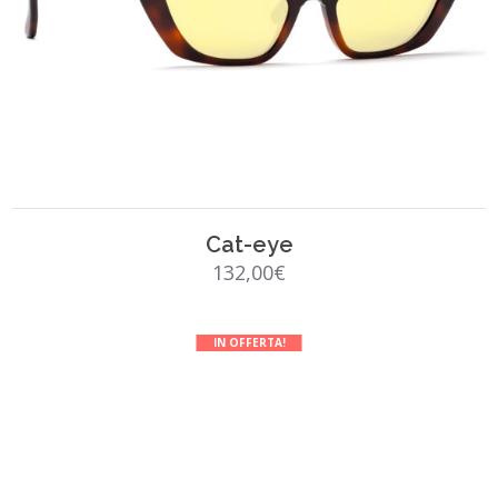
SCEGLI
Cat-eye
132,00
€
IN OFFERTA!