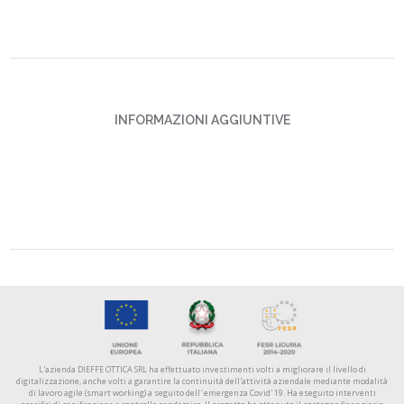
INFORMAZIONI AGGIUNTIVE
L'azienda DIEFFE OTTICA SRL ha effettuato investimenti volti a migliorare il livello di
digitalizzazione, anche volti a garantire la continuità dell'attività aziendale mediante modalità
di lavoro agile (smart working) a seguito dell' emergenza Covid' 19. Ha eseguito interventi