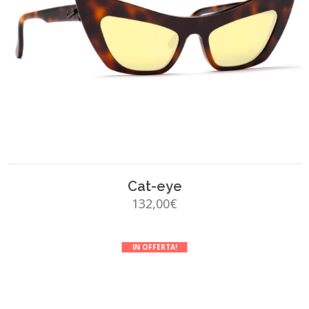
SCEGLI
Cat-eye
132,00
€
IN OFFERTA!