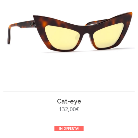
SCEGLI
Cat-eye
132,00
€
IN OFFERTA!