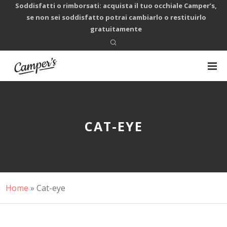
Soddisfatti o rimborsati: acquista il tuo occhiale Camper’s,
se non sei soddisfatto potrai cambiarlo o restituirlo
gratuitamente
CAT-EYE
Home
»
Cat-eye