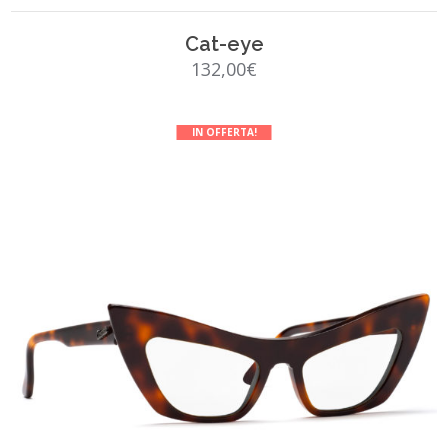
SCEGLI
Cat-eye
132,00
€
IN OFFERTA!