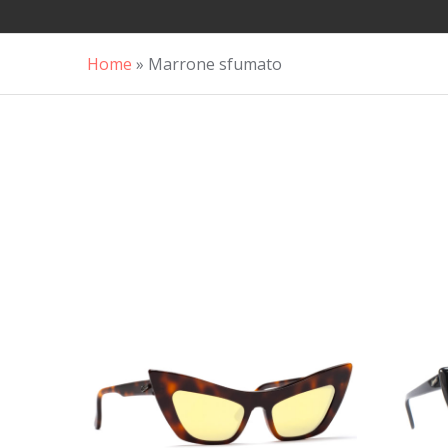
Home
»
Marrone sfumato