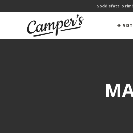
Soddisfatti o rim
VIS
MA