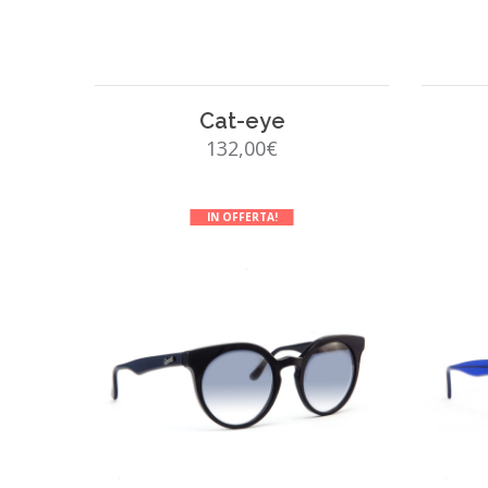
SCEGLI
Cat-eye
132,00
€
IN OFFERTA!