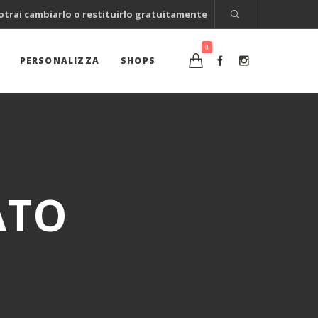
potrai cambiarlo o restituirlo gratuitamente
0
PERSONALIZZA
SHOPS
ATO