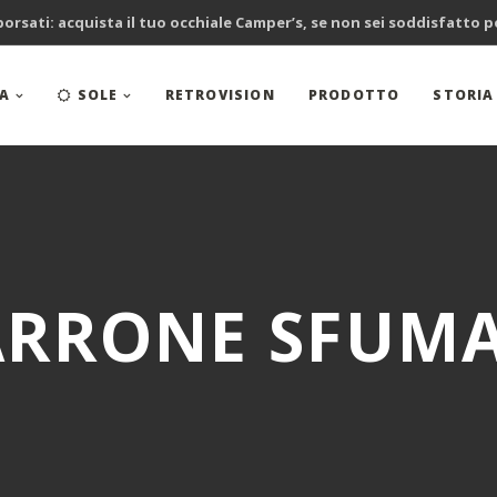
borsati: acquista il tuo occhiale Camper’s, se non sei soddisfatto 
TA
SOLE
RETROVISION
PRODOTTO
STORIA
RRONE SFUM