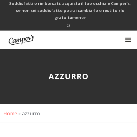
Soddisfatti o rimborsati: acquista il tuo occhiale Camper’s,
se non sei soddisfatto potrai cambiarlo o restituirlo
gratuitamente
AZZURRO
Home
»
azzurro