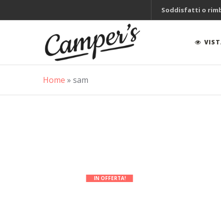
Soddisfatti o rim
VIS
Home
»
sam
IN OFFERTA!