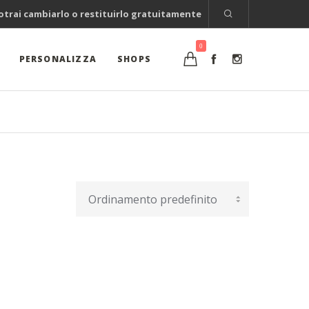
potrai cambiarlo o restituirlo gratuitamente
0
PERSONALIZZA
SHOPS