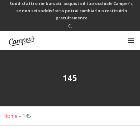
Soddisfatti o rimborsati: acquista il tuo occhiale Camper’s,
se non sei soddisfatto potrai cambiarlo o restituirlo
gratuitamente
145
Home
»
145